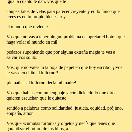
igual a cuánto te dan, vos que te
chupas kilos de velas para parecer creyente y en lo único que
crees es en tu propio bienestar y
el mundo que reviente.
Vos que no vas a tener ningún problema en apretar el botón que
haga volar al mundo en mil
pedazos suponiendo que por alguna extraña magia te vas a
salvar vos solito.
Vos, que no vales ni la hoja de papel en que hoy escribo, ¡!vos
te vas derechito al infierno!!
¡de patitas al infierno decía mi madre!
Vos que hablas con un lenguaje vacío diciendo lo que otros
quieren escuchar, que le quitaste
sentido a palabras como solidaridad, justicia, equidad, prójimo,
empatía, amor.
Vos que acumulas fortunas y objetos y decís que tenes que
garantizar el futuro de tus hijos, a